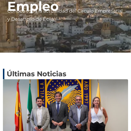
Empleo
Conoce toda la actualidad del Círculo Empresarial
y Desarrollo de Écija.
Últimas Noticias