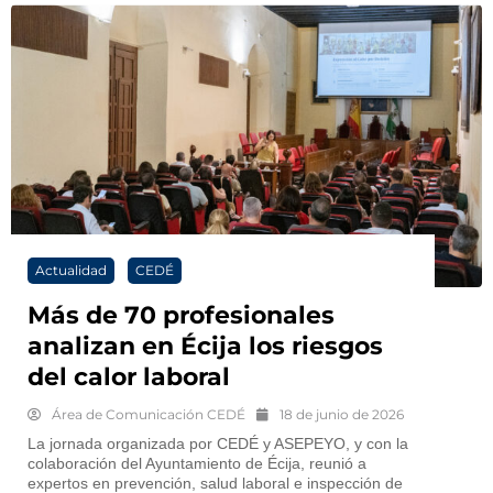
Actualidad
CEDÉ
Más de 70 profesionales
analizan en Écija los riesgos
del calor laboral
Área de Comunicación CEDÉ
18 de junio de 2026
La jornada organizada por CEDÉ y ASEPEYO, y con la
colaboración del Ayuntamiento de Écija, reunió a
expertos en prevención, salud laboral e inspección de