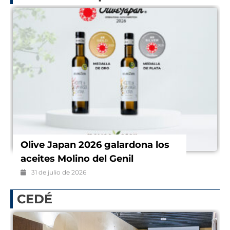
COTO se suma a la Cátedra CECO
de Empresa Familiar
28 de julio de 2026
CEDÉ