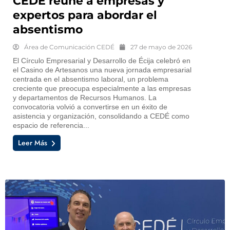
CEDÉ reúne a empresas y
expertos para abordar el
absentismo
Área de Comunicación CEDÉ
27 de mayo de 2026
El Círculo Empresarial y Desarrollo de Écija celebró en
el Casino de Artesanos una nueva jornada empresarial
centrada en el absentismo laboral, un problema
creciente que preocupa especialmente a las empresas
y departamentos de Recursos Humanos. La
convocatoria volvió a convertirse en un éxito de
asistencia y organización, consolidando a CEDÉ como
espacio de referencia...
Leer Más