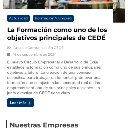
Actualidad
Formación Y Empleo
La Formación como uno de los
objetivos principales de CEDÉ
Área de Comunicación CEDÉ
16 de septiembre de 2024
El nuevo Círculo Empresarial y Desarrollo de Écija
establece la formación como uno de sus principales
objetivos a futuro. La creación de una comisión
específica para trabajar en fomentar, promover una
formación que se ajuste a las necesidad real de las
empresas será una de sus principales acciones. La
junta directiva de CEDÉ tiene claro...
Leer Más
Nuestras Empresas