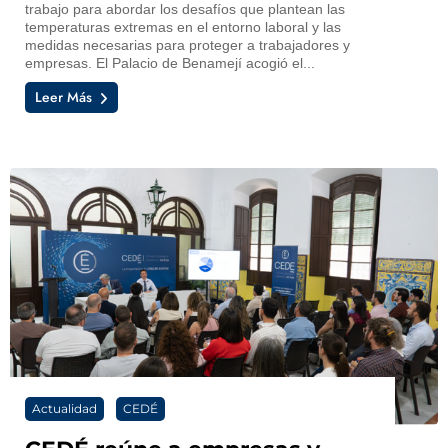
trabajo para abordar los desafíos que plantean las
temperaturas extremas en el entorno laboral y las
medidas necesarias para proteger a trabajadores y
empresas. El Palacio de Benamejí acogió el...
Leer Más
Actualidad
CEDÉ