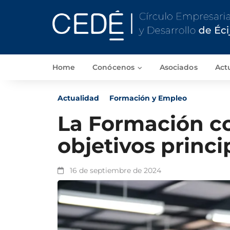
Home
Conócenos
Asociados
Act
Actualidad
Formación y Empleo
La Formación c
objetivos princ
16 de septiembre de 2024