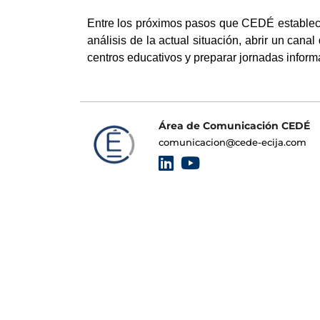
Entre los próximos pasos que CEDÉ establece
análisis de la actual situación, abrir un cana
centros educativos y preparar jornadas informa
Área de Comunicación CEDÉ
comunicacion@cede-ecija.com