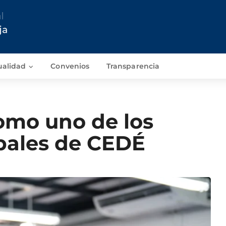
ualidad
Convenios
Transparencia
omo uno de los
ipales de CEDÉ