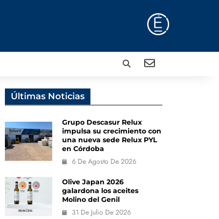
Últimas Noticias
Grupo Descasur Relux
impulsa su crecimiento con
una nueva sede Relux PYL
en Córdoba
6 De Agosto De 2026
Olive Japan 2026
galardona los aceites
Molino del Genil
31 De Julio De 2026