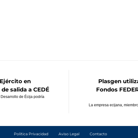
Ejército en
Plasgen utili
 de salida a CEDÉ
Fondos FEDER 
Desarrollo de Écija podría
La empresa ecijana, miembro
Política Privacidad
Aviso Legal
Contacto