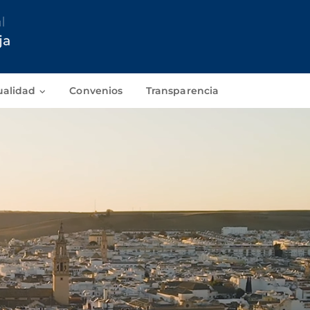
ualidad
Convenios
Transparencia