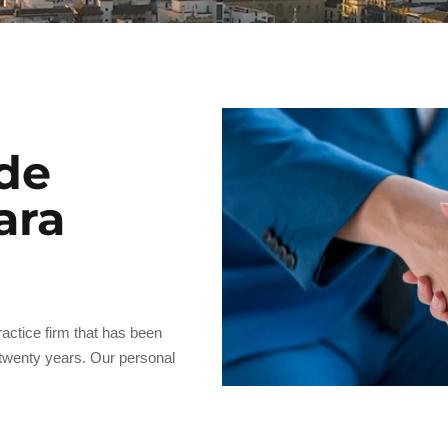
 de
ara
actice firm that has been
 twenty years. Our personal