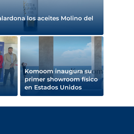
lardona los aceites Molino del
Komoom inaugura su
primer showroom físico
en Estados Unidos