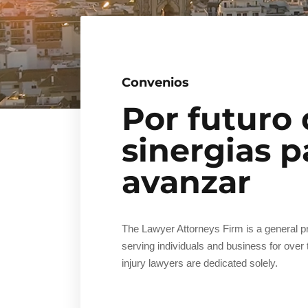
Convenios
Por futuro
sinergias p
avanzar
The Lawyer Attorneys Firm is a general pr
serving individuals and business for over
injury lawyers are dedicated solely.