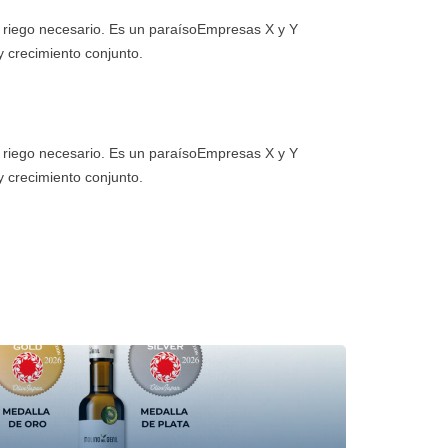
l riego necesario. Es un paraísoEmpresas X y Y
y crecimiento conjunto.
l riego necesario. Es un paraísoEmpresas X y Y
y crecimiento conjunto.